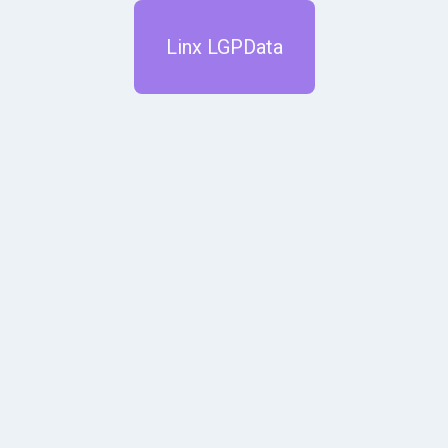
Linx LGPData