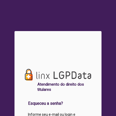
Atendimento do direito dos
titulares
Esqueceu a senha?
Informe seu e-mail ou login e