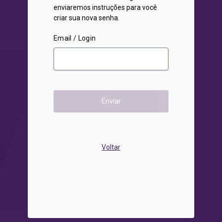
enviaremos instruções para você
criar sua nova senha.
Email / Login
Voltar